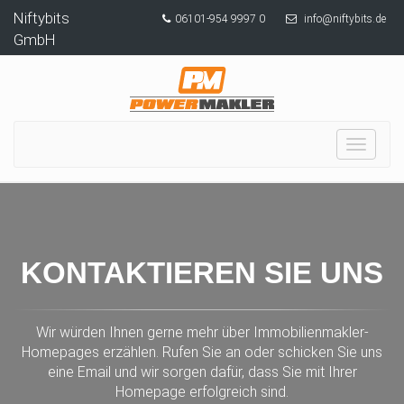
Niftybits
06101-954 9997 0
info@niftybits.de
GmbH
Toggle
navigat
KONTAKTIEREN SIE UNS
Wir würden Ihnen gerne mehr über Immobilienmakler-
Homepages erzählen. Rufen Sie an oder schicken Sie uns
eine Email und wir sorgen dafür, dass Sie mit Ihrer
Homepage erfolgreich sind.